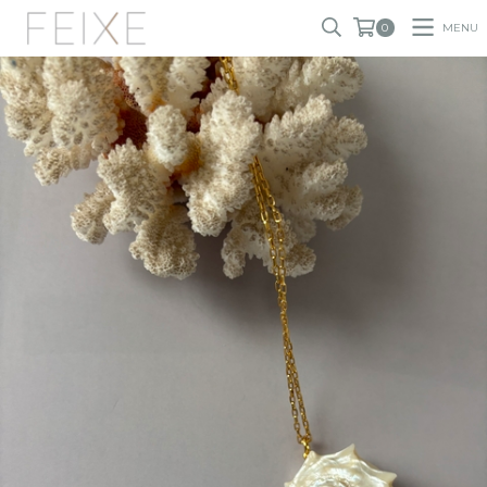
MENU
0