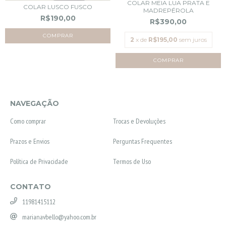
COLAR MEIA LUA PRATA E
COLAR LUSCO FUSCO
MADREPÉROLA
R$190,00
R$390,00
2
x de
R$195,00
sem juros
NAVEGAÇÃO
Como comprar
Trocas e Devoluções
Prazos e Envios
Perguntas Frequentes
Política de Privacidade
Termos de Uso
CONTATO
11981415112
marianavbello@yahoo.com.br