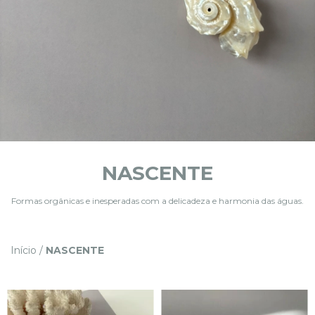
NASCENTE
Formas orgânicas e inesperadas com a delicadeza e harmonia das águas.
Início
/
NASCENTE