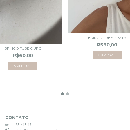
BRINCO TUBE PRATA
R$60,00
BRINCO TUBE OURO
R$60,00
CONTATO
11981415112