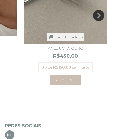
FRETE GRÁTIS
ANEL UCHA OURO
CO
R$450,00
3
x de
R$150,00
sem juros
REDES SOCIAIS