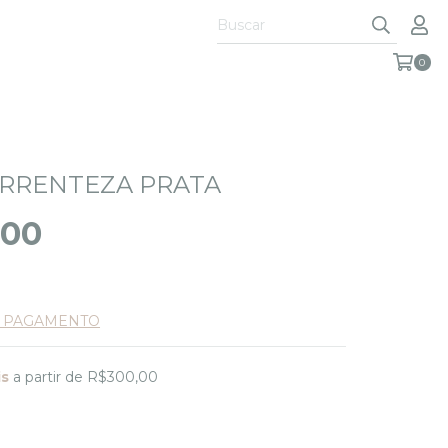
0
RRENTEZA PRATA
,00
E PAGAMENTO
is
a partir de
R$300,00