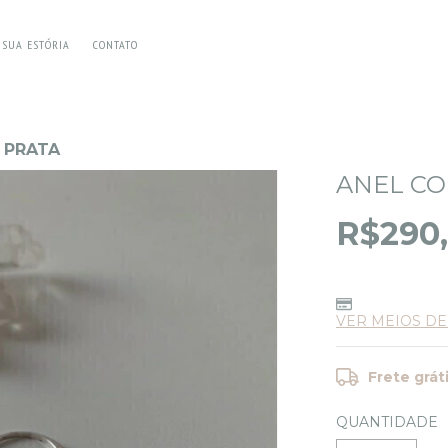
E SUA ESTÓRIA
CONTATO
 PRATA
ANEL CO
R$290
VER MEIOS D
Frete grát
QUANTIDADE