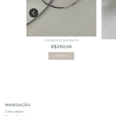
RO
CHOKER ELSA PRATA
R$290,00
NAVEGAÇÃO
Como comprar