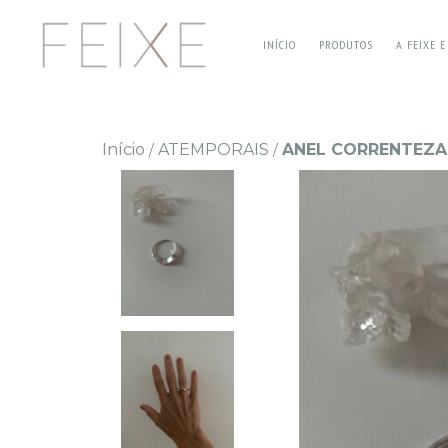
INÍCIO
PRODUTOS
A FEIXE 
Início
ATEMPORAIS
ANEL CORRENTEZA
/
/