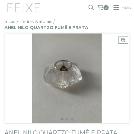
MENU
0
Início
/
Pedras Naturais
/
ANEL NILO QUARTZO FUMÊ E PRATA
ANEL NILO QUARTZO FUMÊ E PRATA