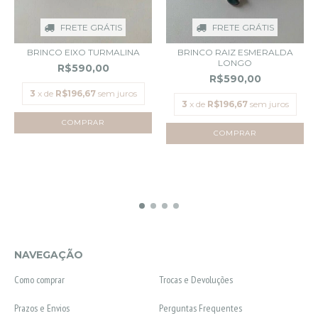
FRETE GRÁTIS
FRETE GRÁTIS
BRINCO EIXO TURMALINA
BRINCO RAIZ ESMERALDA
LONGO
R$590,00
R$590,00
3
x de
R$196,67
sem juros
3
x de
R$196,67
sem juros
NAVEGAÇÃO
Como comprar
Trocas e Devoluções
Prazos e Envios
Perguntas Frequentes