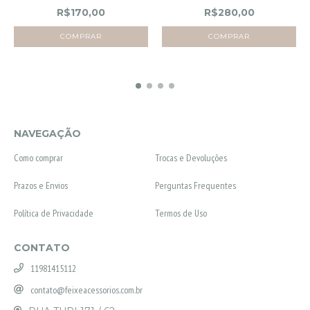
R$170,00
R$280,00
NAVEGAÇÃO
Como comprar
Trocas e Devoluções
Prazos e Envios
Perguntas Frequentes
Política de Privacidade
Termos de Uso
CONTATO
11981415112
contato@feixeacessorios.com.br