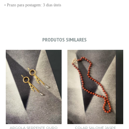
• Prazo para postagem:
3 dias úteis
PRODUTOS SIMILARES
ARGOLA SERPENTE OURO
COLAR SALOMÉ JASPE