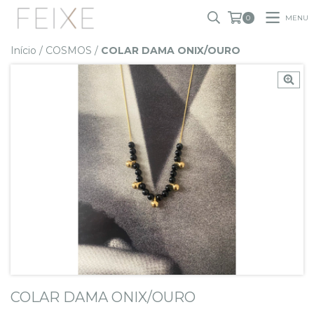
MENU
0
Início
/
COSMOS
/
COLAR DAMA ONIX/OURO
COLAR DAMA ONIX/OURO