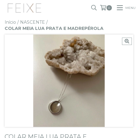
MENU
0
Início
/
NASCENTE
/
COLAR MEIA LUA PRATA E MADREPÉROLA
COLAR MEIA LUA PRATA E