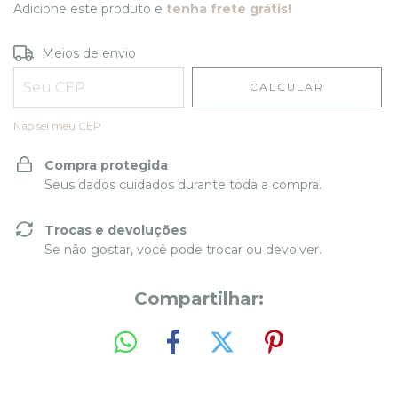
Adicione este produto e
tenha frete grátis!
Entregas para o CEP:
ALTERAR CEP
Meios de envio
CALCULAR
Não sei meu CEP
Compra protegida
Seus dados cuidados durante toda a compra.
Trocas e devoluções
Se não gostar, você pode trocar ou devolver.
Compartilhar: