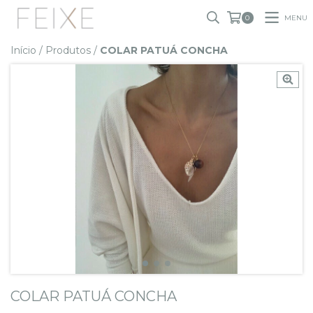
MENU
0
Início
/
Produtos
/
COLAR PATUÁ CONCHA
COLAR PATUÁ CONCHA