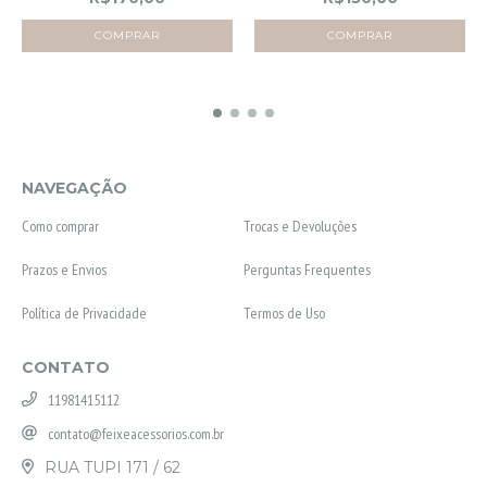
NAVEGAÇÃO
Como comprar
Trocas e Devoluções
Prazos e Envios
Perguntas Frequentes
Política de Privacidade
Termos de Uso
CONTATO
11981415112
contato@feixeacessorios.com.br
RUA TUPI 171 / 62