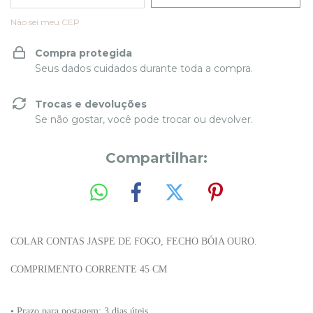
Não sei meu CEP
Compra protegida
Seus dados cuidados durante toda a compra.
Trocas e devoluções
Se não gostar, você pode trocar ou devolver.
Compartilhar:
COLAR CONTAS JASPE DE FOGO, FECHO BÓIA OURO.
COMPRIMENTO CORRENTE 45 CM
• Prazo para postagem:
3 dias úteis