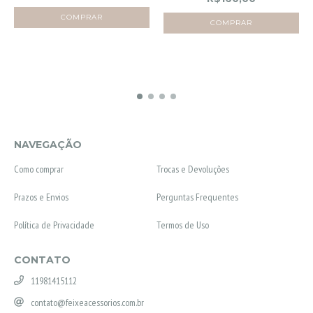
NAVEGAÇÃO
Como comprar
Trocas e Devoluções
Prazos e Envios
Perguntas Frequentes
Política de Privacidade
Termos de Uso
CONTATO
11981415112
contato@feixeacessorios.com.br