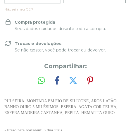
Não sei meu CEP
Compra protegida
Seus dados cuidados durante toda a compra.
Trocas e devoluções
Se não gostar, você pode trocar ou devolver.
Compartilhar:
PULSEIRA MONTADA EM FIO DE SILICONE, AROS LATÃO
BANHO OURO 5 MILÉSIMOS. ESFERA AGÁTA COR TELHA,
ESFERA MADEIRA CASTANHA, PEPITA HEMATITA.OURO.
• Prazo para postagem:
3 dias úteis